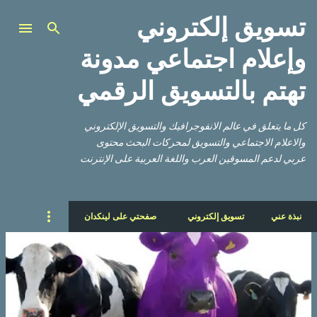
تسويق إلكتروني
التخطي إلى المحتوى الرئيسي
وإعلام اجتماعي مدونة
تهتم بالتسويق الرقمي
كل ما يتعلق في عالم الانفوجرافيك والتسويق الإلكتروني
والاعلام الاجتماعي والتسويق لمحركات البحث محتوى
عربي لدعم المسوقين العرب واللغة العربية على الإنترنت
نبذة عني
تسويق إلكتروني
صفحتي على لينكدان
ا
ل
م
ش