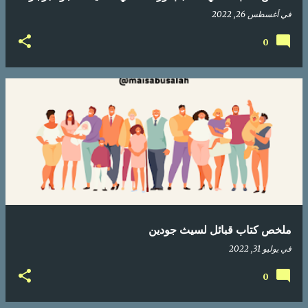
في
أغسطس 26, 2022
0
ملخص كتاب قبائل لسيث جودين
في
يوليو 31, 2022
0