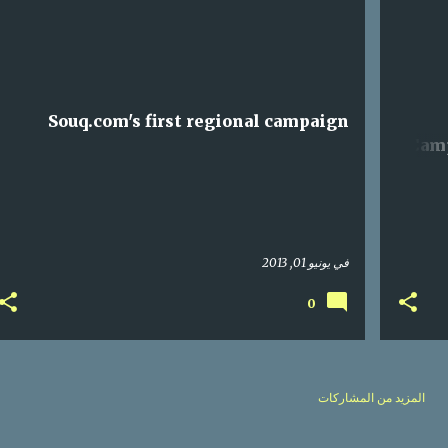
SOUQ
SOCIAL MEDIA
MARKETING
CAMPAIGN
SOC
Souq.com's first regional campaign
Camp
في
يونيو 01, 2013
0
المزيد من المشاركات