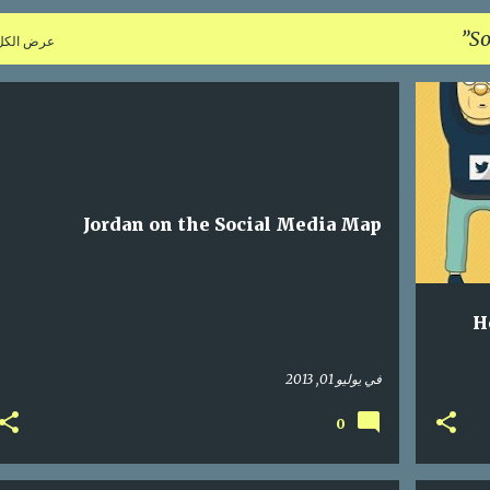
So
عرض الكل
S
إحصائيات
اعلام اجتماعي
الأردن
تواصل اجتماعي
+
SOCIAL MEDIA
JORDAN
Jordan on the Social Media Map
H
في
يوليو 01, 2013
0