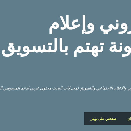
التخطي إلى المحتوى الرئيسي
وني وإعلام
نة تهتم بالتسويق
وني والاعلام الاجتماعي والتسويق لمحركات البحث محتوى عربي لدعم المسوقين ا
ان
صفحتي على تويتر