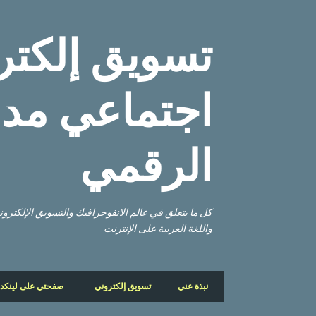
تسويق إلكتر
اجتماعي مدو
الرقمي
كل ما يتعلق في عالم الانفوجرافيك والتسويق الإلكتر
واللغة العربية على الإنترنت
نبذة عني
تسويق إلكتروني
صفحتي على لينكد