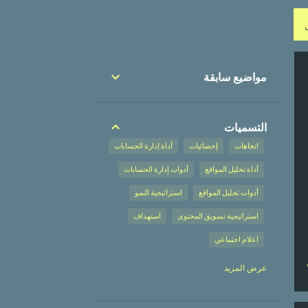
مواضيع سابقة
التسميات
اتجاهات
إحصائيات
أداة إدارة الحسابات
أداة تحليل المواقع
أدوات إدارة الحسابات
أدوات تحليل المواقع
استراتيجية النمو
استراتيجية تسويق المحتوى
استهداف
اعلام اجتماعي
إعلان على محركات البحث
عرض المزيد
إعلان على محركات البحث،
إعلانات