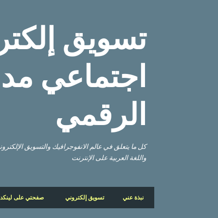
تسويق إلكتر
اجتماعي مدو
الرقمي
كل ما يتعلق في عالم الانفوجرافيك والتسويق الإلكتر
واللغة العربية على الإنترنت
نبذة عني
تسويق إلكتروني
صفحتي على لينكد