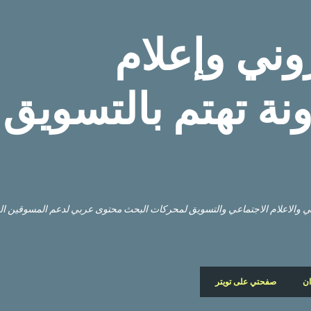
التخطي إلى المحتوى الرئيسي
وني وإعلام
نة تهتم بالتسويق
وني والاعلام الاجتماعي والتسويق لمحركات البحث محتوى عربي لدعم المسوقين ا
ان
صفحتي على تويتر