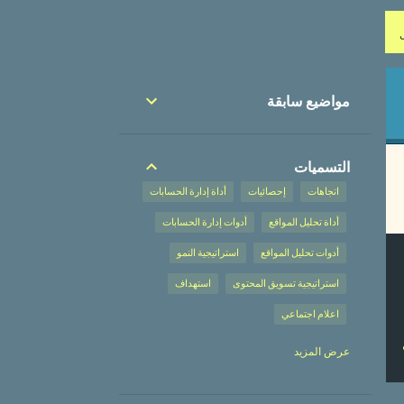
مواضيع سابقة
التسميات
اتجاهات
إحصائيات
أداة إدارة الحسابات
أداة تحليل المواقع
أدوات إدارة الحسابات
أدوات تحليل المواقع
استراتيجية النمو
استراتيجية تسويق المحتوى
استهداف
اعلام اجتماعي
إعلان على محركات البحث
عرض المزيد
إعلان على محركات البحث،
إعلانات