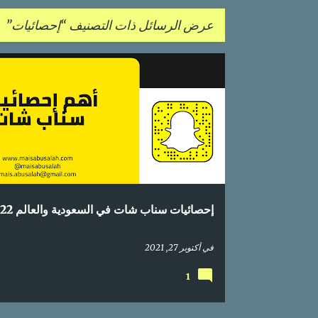
عرض الرسائل ذات التصنيف
إحصائيات
ا
إحصائيات
اعلام اجتماعي
التسويق عبر المحتوى
ل
م
ش
ا
ر
إحصائيات سناب شات في السعودية والعالم 2022
ك
ا
في
أكتوبر 27, 2021
ت
1