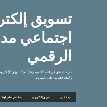
تسويق إلكتر
اجتماعي مدو
الرقمي
كل ما يتعلق في عالم الانفوجرافيك والتسويق الإلكتر
واللغة العربية على الإنترنت
نبذة عني
تسويق إلكتروني
صفحتي على لينكد