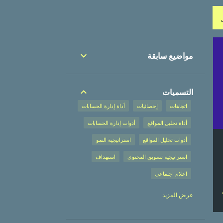
مواضيع سابقة
التسميات
اتجاهات
إحصائيات
أداة إدارة الحسابات
أداة تحليل المواقع
أدوات إدارة الحسابات
أدوات تحليل المواقع
استراتيجية النمو
استراتيجية تسويق المحتوى
استهداف
اعلام اجتماعي
إعلان على محركات البحث
عرض المزيد
إعلان على محركات البحث،
إعلانات