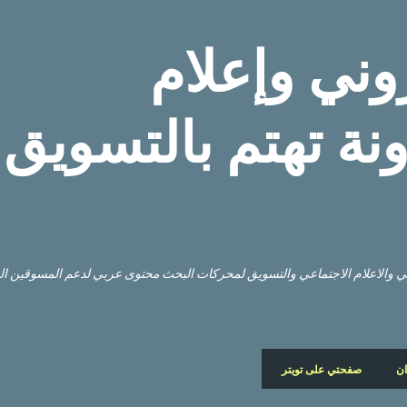
التخطي إلى المحتوى الرئيسي
وني وإعلام
نة تهتم بالتسويق
وني والاعلام الاجتماعي والتسويق لمحركات البحث محتوى عربي لدعم المسوقين ا
ان
صفحتي على تويتر