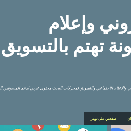
التخطي إلى المحتوى الرئيسي
وني وإعلام
نة تهتم بالتسويق
وني والاعلام الاجتماعي والتسويق لمحركات البحث محتوى عربي لدعم المسوقين ا
ان
صفحتي على تويتر