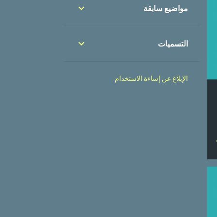
مواضيع سابقة
التسميات
الإبلاغ عن إساءة الاستخدام