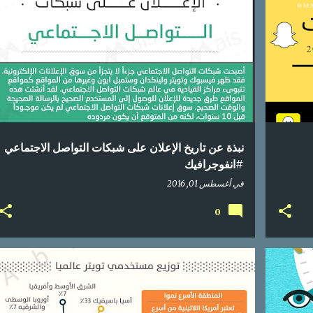
+
2
اعلام اجتماعي
انفوجراف
انفوجرافيك
انفوغرافيك
+
1
نبذة عن تاريخ الإعلان على شبكات التواصل الاجتماعي
#انفوجرافيك
في
أغسطس 01, 2016
0
ي
إحصائيات
اعلام اجتماعي
انفوجرافيك
تواصل اجتماعي
+
تويتر
جوال
دليل
محتوى عربي
موبايل
+