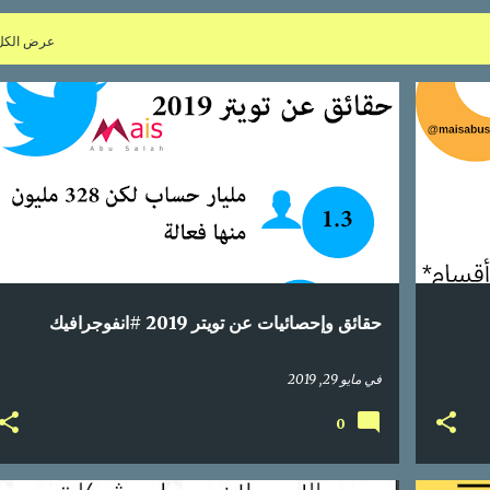
عرض الكل
+
1
إحصائيات
اعلام اجتماعي
انفوجراف
انفوجرافيك
+
2
حقائق وإحصائيات عن تويتر 2019 #انفوجرافيك
في
مايو 29, 2019
0