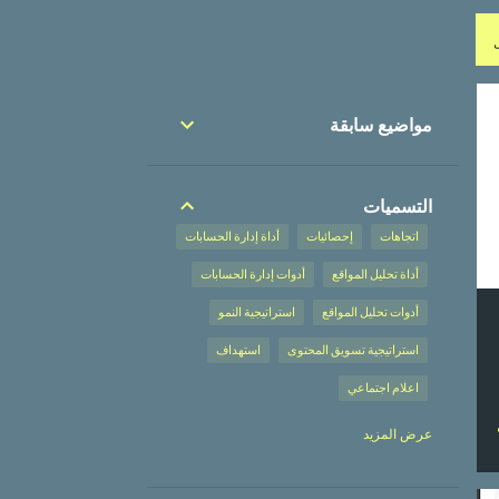
مواضيع سابقة
التسميات
اتجاهات
إحصائيات
أداة إدارة الحسابات
أداة تحليل المواقع
أدوات إدارة الحسابات
أدوات تحليل المواقع
استراتيجية النمو
استراتيجية تسويق المحتوى
استهداف
اعلام اجتماعي
إعلان على محركات البحث
عرض المزيد
إعلان على محركات البحث،
إعلانات