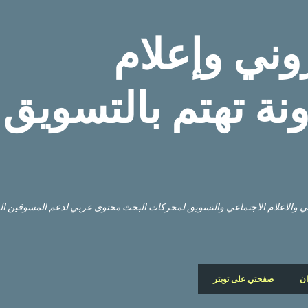
التخطي إلى المحتوى الرئيسي
وني وإعلام
نة تهتم بالتسويق
وني والاعلام الاجتماعي والتسويق لمحركات البحث محتوى عربي لدعم المسوقين ا
ان
صفحتي على تويتر