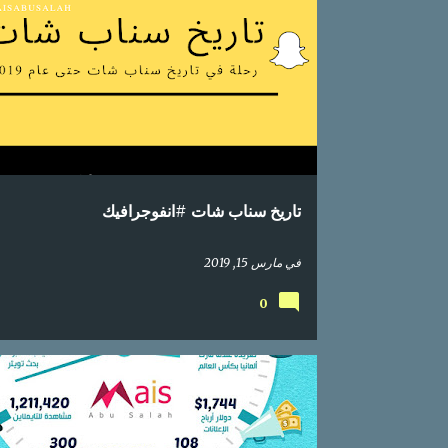
إحصائيات
اعلام اجتماعي
انفوجراف
انفوجرافيك
تاريخ سناب شات #انفوجرافيك
في
مارس 15, 2019
0
إحصائيات
اعلام اجتماعي
انفوجرافيك
تواصل اجتماع
تويتر
جوال
محتوى عربي
موبايل