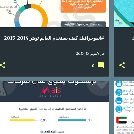
ك
#انفوجرافيك كيف يستخدم العالم تويتر 2014-2015
في
أكتوبر 15, 2015
0
إحصائيات
اعلام اجتماعي
انفوجرافيك
بريسكوب
+
1
+