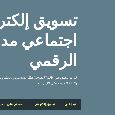
تسويق إلكتر
اجتماعي مدو
الرقمي
كل ما يتعلق في عالم الانفوجرافيك والتسويق الإلكتر
واللغة العربية على الإنترنت
نبذة عني
تسويق إلكتروني
صفحتي على لينكد