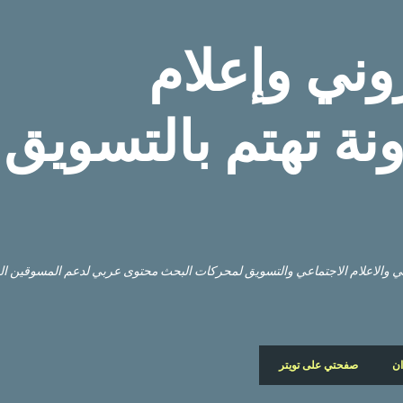
التخطي إلى المحتوى الرئيسي
وني وإعلام
نة تهتم بالتسويق
وني والاعلام الاجتماعي والتسويق لمحركات البحث محتوى عربي لدعم المسوقين ا
ان
صفحتي على تويتر