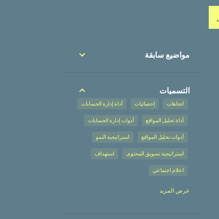
مواضيع سابقة
التسميات
اتجاهات
إحصائيات
أداة إدارة الحسابات
أداة تحليل المواقع
أدوات إدارة الحسابات
أدوات تحليل المواقع
استراتيجية النمو
استراتيجية تسويق المحتوى
استهداف
اعلام اجتماعي
إعلان على محركات البحث
عرض المزيد
إعلان على محركات البحث،
إعلانات