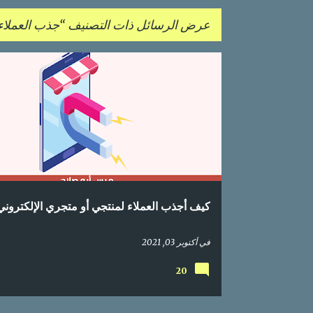
عرض الرسائل ذات التصنيف
جذب العملاء
ا
التسويق عبر البريد الإلكتروني
التسويق عبر المحتوى
تسوي
ل
تسويق إلكتروني
تسويق رقمي
جذب العملاء
م
ش
ا
ر
ك
كيف أجذب العملاء لمنتجي أو متجري الإلكترون
ا
ت
في
أكتوبر 03, 2021
20