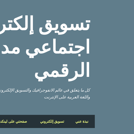
تسويق إلكتر
اجتماعي مدو
الرقمي
كل ما يتعلق في عالم الانفوجرافيك والتسويق الإلكتر
واللغة العربية على الإنترنت
نبذة عني
تسويق إلكتروني
صفحتي على لينكد