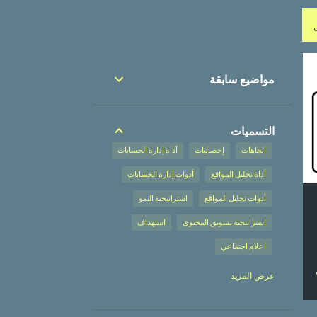
مواضيع سابقة
التسميات
اتجاهات
إحصائيات
أداة إدارة الحسابات
أداة تحليل المواقع
أدوات إدارة الحسابات
أدوات تحليل المواقع
استراتيجية النمو
استراتيجية تسويق المحتوى
استهداف
اعلام اجتماعي
إعلان على محركات البحث
عرض المزيد
إعلان على محركات البحث،
إعلانات