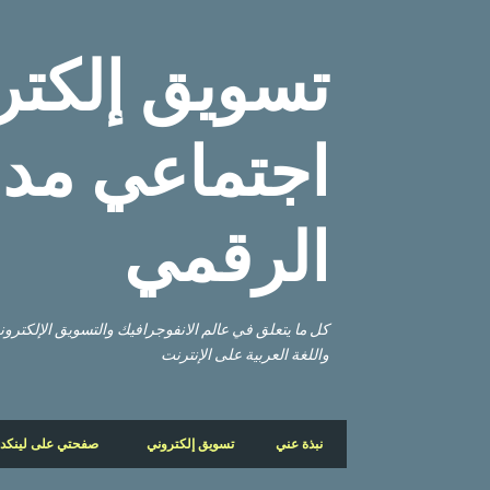
تسويق إلكتر
اجتماعي مدو
الرقمي
كل ما يتعلق في عالم الانفوجرافيك والتسويق الإلكتر
واللغة العربية على الإنترنت
نبذة عني
تسويق إلكتروني
صفحتي على لينكد