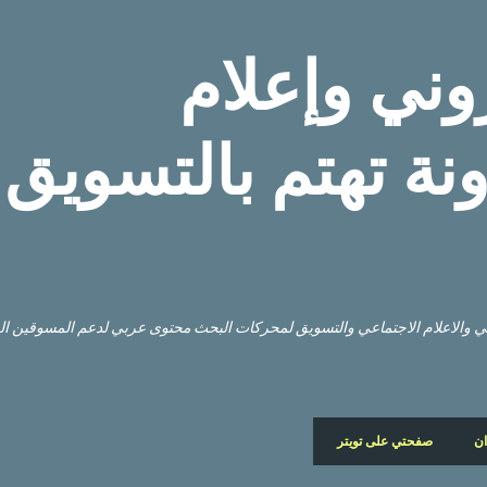
التخطي إلى المحتوى الرئيسي
وني وإعلام
نة تهتم بالتسويق
وني والاعلام الاجتماعي والتسويق لمحركات البحث محتوى عربي لدعم المسوقين ا
ان
صفحتي على تويتر