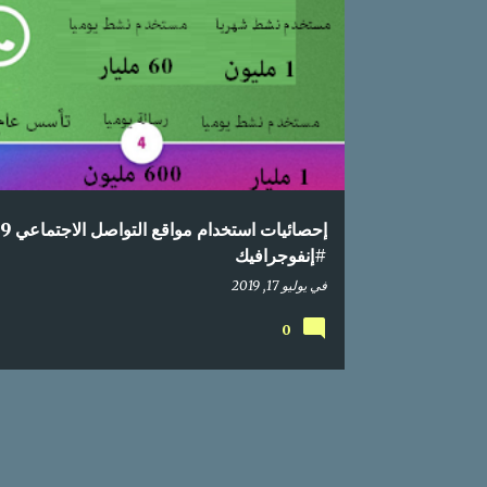
إحصائيات
اعلام اجتماعي
انستقرام
انفوجراف
#إنفوجرافيك
في
يوليو 17, 2019
0