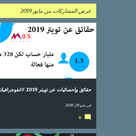
عرض المشاركات من مايو, 2019
ا
إحصائيات
اعلام اجتماعي
انفوجراف
انفوجرافيك
ل
م
ش
ا
ر
ك
حقائق وإحصائيات عن تويتر 2019 #انفوجرافيك
ا
ت
في
مايو 29, 2019
0