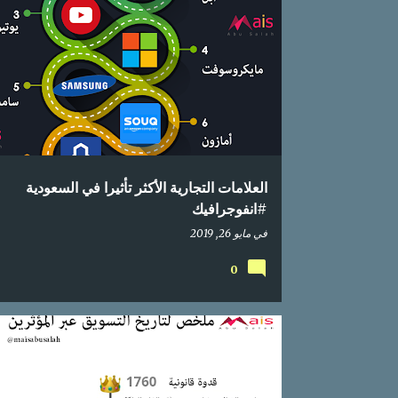
إحصائيات
الأكثر تأثيرا
السعودية
انفوجراف
انفوج
انفوغرافيك
بالعربي
تسويق
دراسة
علامات تجارية
العلامات التجارية الأكثر تأثيرا في السعودية
#انفوجرافيك
في
مايو 26, 2019
0
اعلام اجتماعي
التسويق عبر المؤثرين
انفوجراف