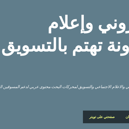
التخطي إلى المحتوى الرئيسي
وني وإعلام
نة تهتم بالتسويق
وني والاعلام الاجتماعي والتسويق لمحركات البحث محتوى عربي لدعم المسوقين ا
ان
صفحتي على تويتر