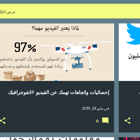
عرض الكل
+
2
اتجاهات
إحصائيات
اعلانات
انفوجراف
انفوجرافيك
انفوغرافيك
بالعربي
توقعات
فيديو
محتوى عربي
+
إحصائيات واتجاهات تهمك عن الفيديو #انفوجرافيك
في
مايو 28, 2019
0