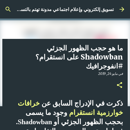
التخطي إلى المحتوى الرئيسي
تسويق إلكتروني وإعلام اجتماعي مدونة تهتم بالتسويق الرقمي
ما هو حجب الظهور الجزئي
Shadowban على انستقرام؟
#انفوجرافيك
في
مايو 24, 2019
ذكرت في الإدراج السابق عن
خرافات
خوارزمية انستقرام
وجود ما يسمى
بحجب الظهور الجزئي أو Shadowban.