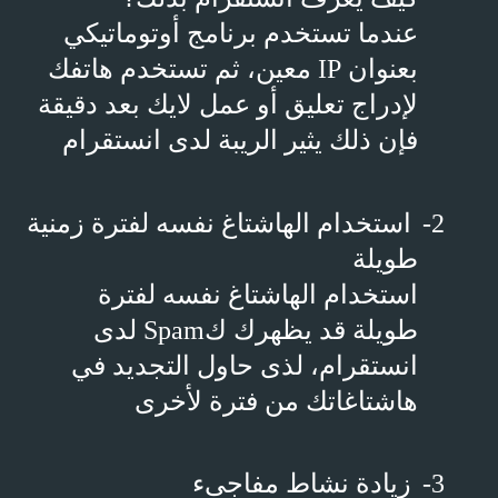
عندما تستخدم برنامج أوتوماتيكي
بعنوان
IP
معين، ثم تستخدم هاتفك
لإدراج تعليق أو عمل لايك بعد دقيقة
فإن ذلك يثير الريبة لدى انستقرام
2-
استخدام الهاشتاغ نفسه لفترة زمنية
طويلة
استخدام الهاشتاغ نفسه لفترة
طويلة قد يظهرك ك
Spam
لدى
انستقرام، لذى حاول التجديد في
هاشتاغاتك من فترة لأخرى
3-
زيادة نشاط مفاجىء