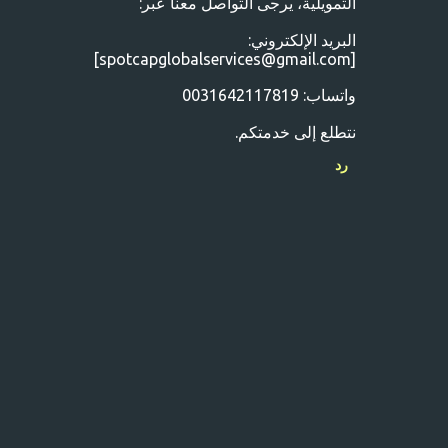
التمويلية، يرجى التواصل معنا عبر:
البريد الإلكتروني:
[spotcapglobalservices@gmail.com]
واتساب: 0031642117819
نتطلع إلى خدمتكم.
رد