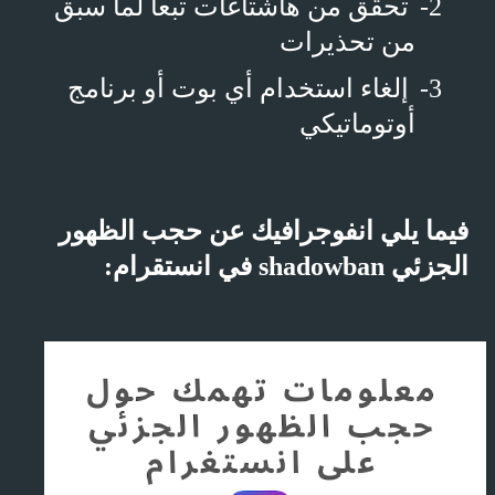
2-
تحقق من هاشتاغات تبعا لما سبق
من تحذيرات
3-
إلغاء استخدام أي بوت أو برنامج
أوتوماتيكي
فيما يلي انفوجرافيك عن حجب الظهور
الجزئي
shadowban
في انستقرام: