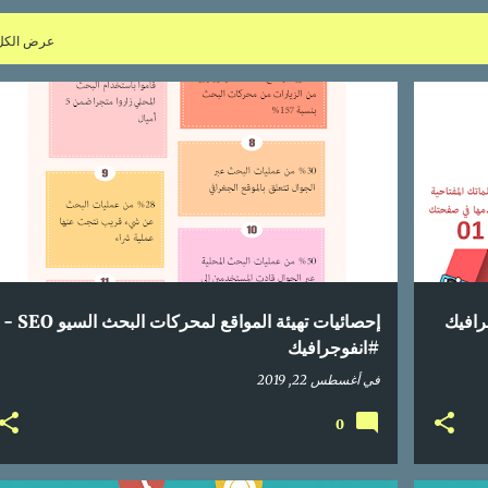
عرض الكل
+
1
إحصائيات
انفوجراف
انفوجرافيك
انفوغرافيك
+
2
رافيك
إحصائيات تهيئة المواقع لمحركات البحث السيو SEO -
#انفوجرافيك
في
أغسطس 22, 2019
0