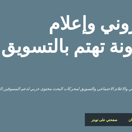
التخطي إلى المحتوى الرئيسي
وني وإعلام
نة تهتم بالتسويق
وني والاعلام الاجتماعي والتسويق لمحركات البحث محتوى عربي لدعم المسوقين ا
ان
صفحتي على تويتر