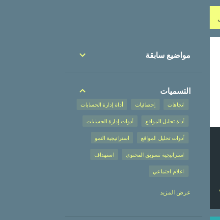
مواضيع سابقة
التسميات
اتجاهات
إحصائيات
أداة إدارة الحسابات
أداة تحليل المواقع
أدوات إدارة الحسابات
أدوات تحليل المواقع
استراتيجية النمو
استراتيجية تسويق المحتوى
استهداف
اعلام اجتماعي
إعلان على محركات البحث
عرض المزيد
إعلان على محركات البحث،
إعلانات