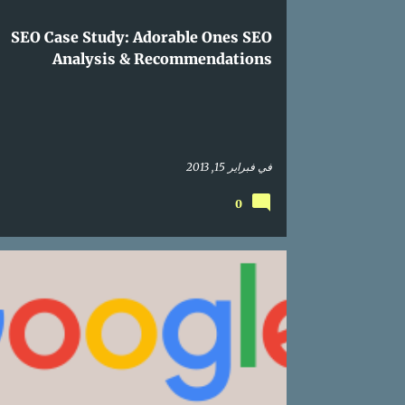
SEO Case Study: Adorable Ones SEO
Analysis & Recommendations
في
فبراير 15, 2013
0
RCH ENGINE OPTIMIZATION
ONLINE
MARKETING
SEO