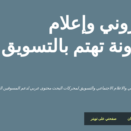
التخطي إلى المحتوى الرئيسي
وني وإعلام
نة تهتم بالتسويق
وني والاعلام الاجتماعي والتسويق لمحركات البحث محتوى عربي لدعم المسوقين ا
ان
صفحتي على تويتر