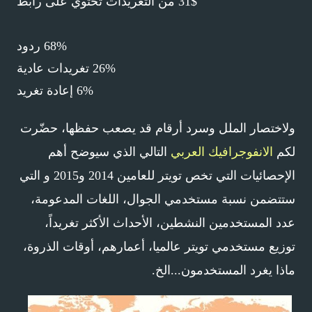
31$ من التغريدات تحتوي على رابط
68% ردود
26% تغريدات عادية
6% إعادة تغريد
ولاختصار الملل وسرد أرقام قد يصعب حفظها، حضّرت
لكم
الانفوجرافيك العربي
التالي الذي سيوضح أهم
الإحصائيات التي تخص تويتر للعامين 2014 و2015 و التي
ستتضمن نسبة مستخدمي الجوال، اللغات المدعومة،
عدد المستخدمين النشطين، الأحداث الأكثر تغريداً،
توزيع مستخدمي تويتر عالميا، أعمارهم، أوقات الذروة،
ماذا يغرد المستخدمون...الخ.