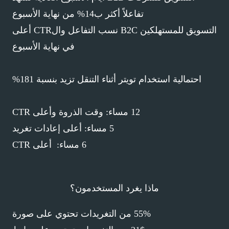
تفاعلاً أكثر ب14% من نهاية الأسبوع
التسويق للمستهلكين
B2C
نسب التفاعل وال
CTR
أعلى
في نهاية الأسبوع
احتمالية استخدام تويتر أثناء التنقل تزيد بنسبة 181%
12 مساء:
وقت الذروة وأعلى
CTR
5 مساء:
أعلى إعادات تغريد
6 مساء:
أعلى
CTR
ماذا يغرد المستخدمون؟
55% من التغريدات تحتوي على صورة