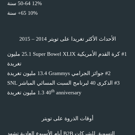
12% 50-64 سنة
10% 65+ سنة
الأحداث الأكثر تغريدا على تويتر 2014 – 2015
#1 كرة القدم الأمريكية
Super Bowel XLIX
25.1 مليون
تغريدة
#2 جوائز الجرامي
Grammys
13.4 مليون تغريدة
#3 الذكرى 40 لبرنامج السبت المسائي المباشر
SNL
th
anniversary
40
1.3 مليون تغريدة
أوقات الذروة على تويتر
التسويق للشركات
B2B
أيام الأسبوع العادية تشهد