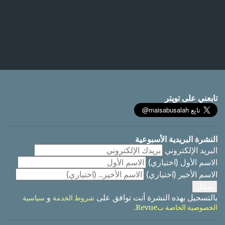
ت
ع
ل
ي
ق
ا
تابعني على تويتر
ت
النشرة البريدية الأسبوعية
البريد الإلكتروني
الاسم الأول
(اختياري)
الاسم الأخير
(اختياري)
بالتسجيل بهذه النشرة أنت توافق على
و
شروط الخدمة
سياسية
.
الخصوصية الخاصة بRevue