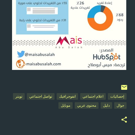
إحصائيات
اعلام اجتماعي
انفوجرافيك
تواصل اجتماعي
تويتر
جوال
دليل
محتوى عربي
موبايل