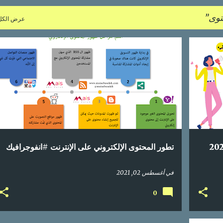
توى
عرض الكل
المحتوى الإلكتروني
انفوجراف
انفوجرافيك
انفوغرافيك
+
تسويق المحتوى
محتوى عربي
+
تطور المحتوى الإلكتروني على الإنترنت #انفوجرافيك
في
أغسطس 02, 2021
0