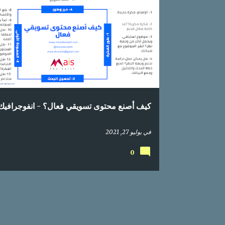
التسويق عبر المحتوى
السيو
تسويق إلكتروني
تسويق المحتوى
تسويق رقمي
كيف أصنع محتوى تسويقي فعال؟ - انفوجرافيك
في
يوليو 27, 2021
0