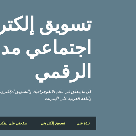
تسويق إلكتر
اجتماعي مدو
الرقمي
كل ما يتعلق في عالم الانفوجرافيك والتسويق الإلكتر
واللغة العربية على الإنترنت
نبذة عني
تسويق إلكتروني
صفحتي على لينكد