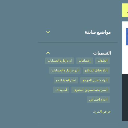
مواضيع سابقة
التسميات
اتجاهات
إحصائيات
أداة إدارة الحسابات
أداة تحليل المواقع
أدوات إدارة الحسابات
أدوات تحليل المواقع
استراتيجية النمو
استراتيجية تسويق المحتوى
استهداف
اعلام اجتماعي
إعلان على محركات البحث
عرض المزيد
إعلان على محركات البحث،
إعلانات