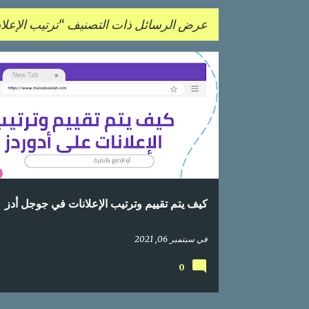
عرض الرسائل ذات التصنيف
ترتيب الإعلان Rank
ا
إعلان على محركات البحث
إعلانات
إعلانات جوجل
ل
م
ش
ا
ر
ك
كيف يتم تقييم وترتيب الإعلانات في جوجل أدز
ا
ت
في
سبتمبر 06, 2021
0