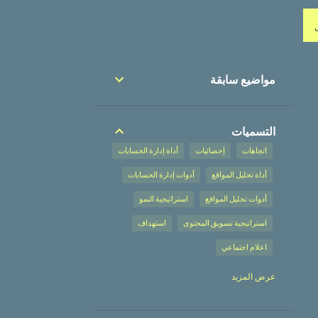
مواضيع سابقة
التسميات
اتجاهات
إحصائيات
أداة إدارة الحسابات
أداة تحليل المواقع
أدوات إدارة الحسابات
أدوات تحليل المواقع
استراتيجية النمو
استراتيجية تسويق المحتوى
استهداف
اعلام اجتماعي
إعلان على محركات البحث
عرض المزيد
إعلان على محركات البحث،
إعلانات