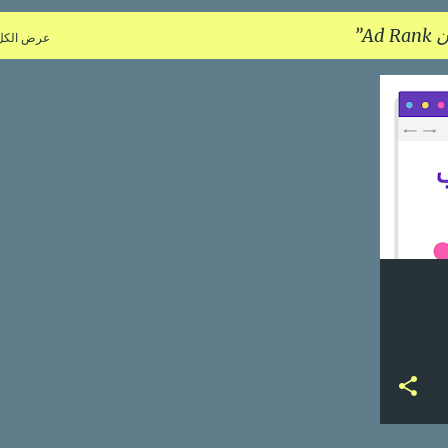
Ad 
عرض الكل
3
+