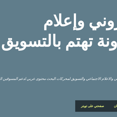
التخطي إلى المحتوى الرئيسي
وني وإعلام
نة تهتم بالتسويق
وني والاعلام الاجتماعي والتسويق لمحركات البحث محتوى عربي لدعم المسوقين ا
ان
صفحتي على تويتر