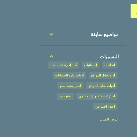
مواضيع سابقة
التسميات
اتجاهات
إحصائيات
أداة إدارة الحسابات
أداة تحليل المواقع
أدوات إدارة الحسابات
أدوات تحليل المواقع
استراتيجية النمو
استراتيجية تسويق المحتوى
استهداف
اعلام اجتماعي
إعلان على محركات البحث
عرض المزيد
إعلان على محركات البحث،
إعلانات