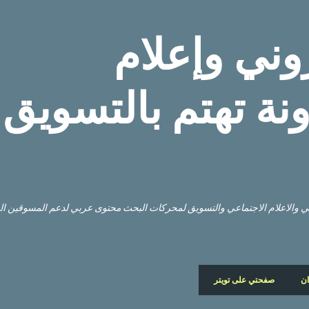
التخطي إلى المحتوى الرئيسي
وني وإعلام
نة تهتم بالتسويق
وني والاعلام الاجتماعي والتسويق لمحركات البحث محتوى عربي لدعم المسوقين ا
ان
صفحتي على تويتر