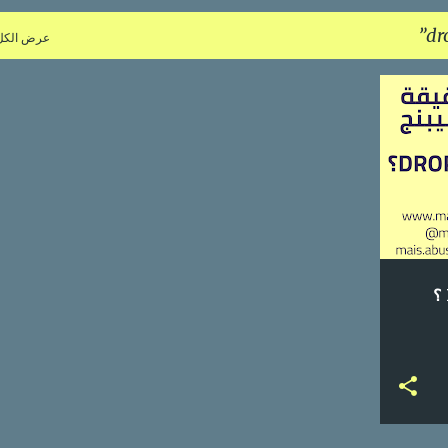
dr
عرض الكل
+