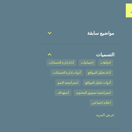
مواضيع سابقة
التسميات
اتجاهات
إحصائيات
أداة إدارة الحسابات
أداة تحليل المواقع
أدوات إدارة الحسابات
أدوات تحليل المواقع
استراتيجية النمو
استراتيجية تسويق المحتوى
استهداف
اعلام اجتماعي
إعلان على محركات البحث
عرض المزيد
إعلان على محركات البحث،
إعلانات