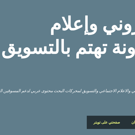
التخطي إلى المحتوى الرئيسي
وني وإعلام
نة تهتم بالتسويق
وني والاعلام الاجتماعي والتسويق لمحركات البحث محتوى عربي لدعم المسوقين ا
ان
صفحتي على تويتر