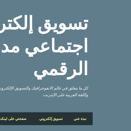
تسويق إلكتر
اجتماعي مدو
الرقمي
كل ما يتعلق في عالم الانفوجرافيك والتسويق الإلكتر
واللغة العربية على الإنترنت
نبذة عني
تسويق إلكتروني
صفحتي على لينكد