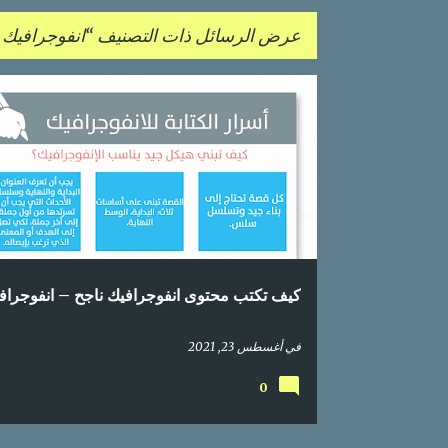
عرض الرسائل ذات التصنيف
انفوجرافيك 
ا
التسويق عبر المحتوى
انفوجراف
انفوجرافيك
ل
انفوجرافيك ناجح
تسويق المحتوى
م
ش
ا
ر
ك
كيف تكتب محتوى انفوجرافيك ناجح – انفوجراف
ا
ت
في
أغسطس 23, 2021
0