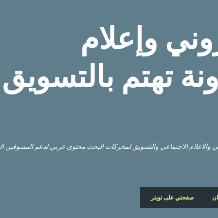
التخطي إلى المحتوى الرئيسي
وني وإعلام
نة تهتم بالتسويق
وني والاعلام الاجتماعي والتسويق لمحركات البحث محتوى عربي لدعم المسوقين ا
ان
صفحتي على تويتر