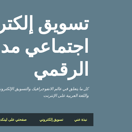
تسويق إلكتر
اجتماعي مدو
الرقمي
كل ما يتعلق في عالم الانفوجرافيك والتسويق الإلكتر
واللغة العربية على الإنترنت
نبذة عني
تسويق إلكتروني
صفحتي على لينكد