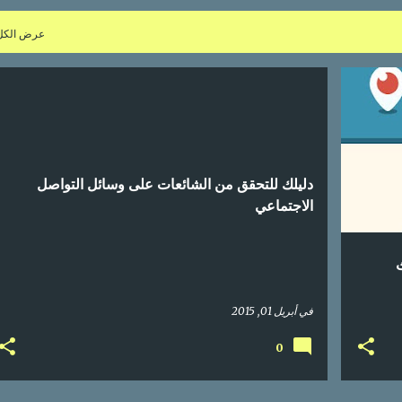
عرض الكل
تسويق
اعلام اجتماعي
تواصل اجتماعي
دليل
محتوى عربي
+
دليلك للتحقق من الشائعات على وسائل التواصل
الاجتماعي
ث
في
أبريل 01, 2015
0