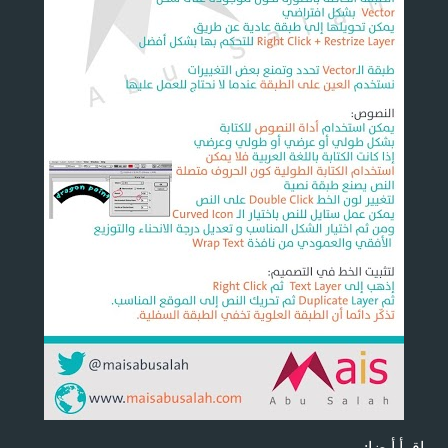
اقرأ أيضا: