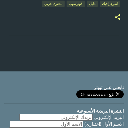
انفوجرافيك
دليل
فوتوشوب
محتوى عربي
ت
ع
ل
ي
ق
ا
تابعني على تويتر
ت
النشرة البريدية الأسبوعية
البريد الإلكتروني
الاسم الأول
(اختياري)