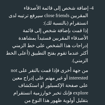
4-
إضافة شخص إلى قائمة الأصدقاء
المقربين
close friends
سيرفع ترتيبه لدى
انستقرام (بالنسبة لك):
إذا قمت بإضافة شخص إلى قائمة
الأصدقاء المقربين فستبدأ بمشاهدة
إدراجات هذا الشخص على خط الزمني
أكثر عندما تقوم بفتح التطبيق (أعلى الخط
الزمني).
من جهة أخرى فإذا قمت بالنقر على
not
interested
أو غير مهتم على إدراج معين
على صفحة الإكسبلور أو استكشاف
explore
فإنك تخبر خوارزمية انستقرام
بتقليل أولوية ظهور هذا النوع من