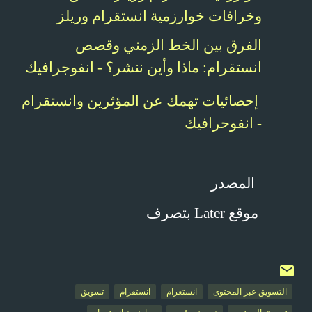
وخرافات خوارزمية انستقرام وريلز
الفرق بين الخط الزمني وقصص
انستقرام: ماذا وأين ننشر؟ - انفوجرافيك
إحصائيات تهمك عن المؤثرين وانستقرام
- انفوحرافيك
المصدر
موقع
Later
بتصرف
التسويق عبر المحتوى
انستغرام
انستقرام
تسويق