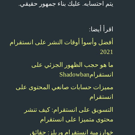
يتم احتسابه. عليك بناء جمهور حقيقي.
اقرأ أيضا:
أفضل وأسوأ أوقات النشر على انستقرام
2021
ما هو حجب الظهور الجزئي على
انستقرام
Shadowban
مميزات حسابات صانعي المحتوى على
انستقرام
التسويق على انستقرام: كيف تنشر
محتوى متميزا على انستقرام
خوارزمية انستقرام وريلز: حقائق