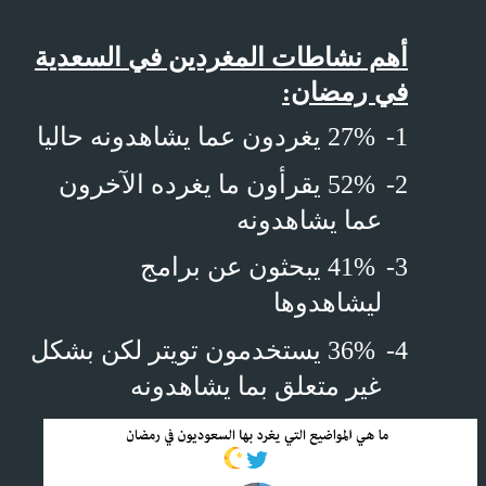
أهم نشاطات المغردين في السعدية
في رمضان:
1-
27% يغردون عما يشاهدونه حاليا
2-
52% يقرأون ما يغرده الآخرون
عما يشاهدونه
3-
41% يبحثون عن برامج
ليشاهدوها
4-
36% يستخدمون تويتر لكن بشكل
غير متعلق بما يشاهدونه