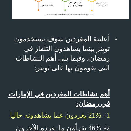
-
أغلبية المغردين سوف يستخدمون
تويتر بينما يشاهدون التلفاز في
رمضان، وفيما يلي أهم النشاطات
التي يقومون بها على تويتر:
أهم نشاطات المغردين في الإمارات
في رمضان:
1-
21% يغردون عما يشاهدونه حاليا
2-
46% يقرأون ما يغرده الآخرون