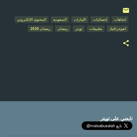
اتجاهات
إحصائيات
الإمارات
السعودية
المحتوى الإلكتروني
انفوجرافيك
تطبيقات
تويتر
رمضان
رمضان 2020
ت
ع
ل
ي
ق
ا
تابعني على تويتر
ت