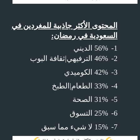
المحتوى الأكثر جاذبية للمغردين في
السعودية في رمضان:
1-
56% الديني
2-
46% الترفيهي|ثقافة البوب
3-
42% الكوميدي
4-
33% الطعام|الطبخ
5-
31% الصحة
6-
25% التسوق
7-
15% لا شيء مما سبق