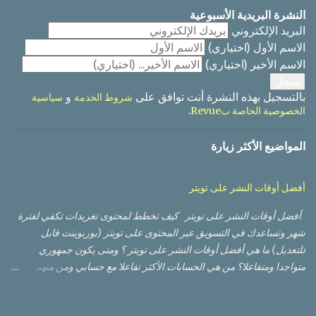
النشرة البريدية الأسبوعية
البريد الإلكتروني
الاسم الأول
(اختياري)
الاسم الأخير
(اختياري)
بالتسجيل بهذه النشرة أنت توافق على
و
شروط الخدمة
سياسية
.
الخصوصية الخاصة بRevue
المواضيع الأكثر زيارة
أفضل أوقات النشر على تويتر
أفضل أوقات النشر على تويتر كيف تخطط لمحتوى تغريدات تكفي لفترة
شهر وتساعدك في التسويق عبر المحتوى على تويتر (بوربوينت قابل
للتعديل) ما هي أفضل أوقات النشر على تويتر ؟ ومتى يكون جمهوري
متواجدا ومتفاعلا؟ من هي الحسابات الأكثر تفاعلا مع حسابي ومن منهم
الأعلى تأثيرا؟ أي من التغريدات حصلت على أعلى وصول من ناحية عدد
مشاهدات، وأيها حصلت على نسبة تفاعل أفضل؟ أي من الصور أو