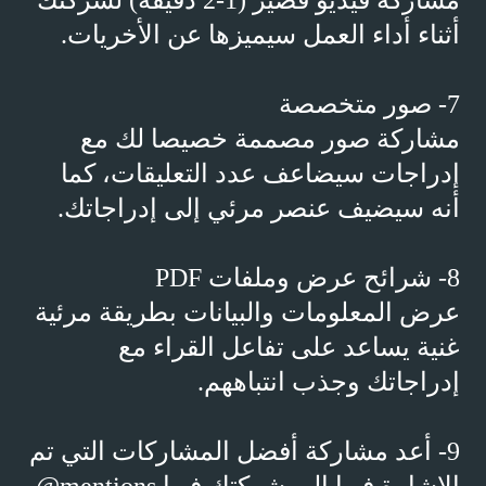
مشاركة فيديو قصير (1-2 دقيقة) لشركتك
أثناء أداء العمل سيميزها عن الأخريات.
7- صور متخصصة
مشاركة صور مصممة خصيصا لك مع
إدراجات سيضاعف عدد التعليقات، كما
أنه سيضيف عنصر مرئي إلى إدراجاتك.
8- شرائح عرض وملفات
PDF
عرض المعلومات والبيانات بطريقة مرئية
غنية يساعد على تفاعل القراء مع
إدراجاتك وجذب انتباههم.
9- أعد مشاركة أفضل المشاركات التي تم