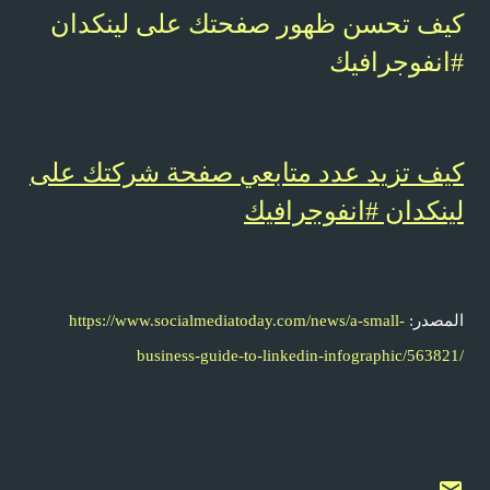
كيف تحسن ظهور صفحتك على لينكدان
#انفوجرافيك
كيف تزيد عدد متابعي صفحة شركتك على
لينكدان #انفوجرافيك
المصدر:
https://www.socialmediatoday.com/news/a-small-
business-guide-to-linkedin-infographic/563821/