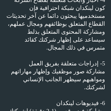
4- أخبار وأبحاث متعلقة بقطاع الشركة
كون لينكدان شبكة احترافية فإن
مستخدميها يبحثون دائما عن آخر تحديثات
القطاع المتعلق بوظائفهم ومجال عملهم،
ومشاركة المحتوى المتعلق بذلط
سيساعد على إظهار شركتك كقائد
متمرس في ذلك المجال.
5- إدراجات متعلقة بفريق العمل
مشاركة صور موظفيك وإظهار مهاراتهم
ومواهبهم سيظهر الجانب الإنساني
لشركتك.
6- فيديوهات لينكدان