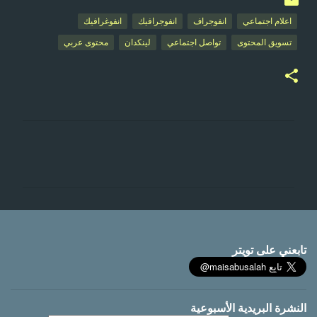
اعلام اجتماعي
انفوجراف
انفوجرافيك
انفوغرافيك
تسويق المحتوى
تواصل اجتماعي
لينكدان
محتوى عربي
ت
ع
ل
ي
ق
ا
تابعني على تويتر
ت
النشرة البريدية الأسبوعية