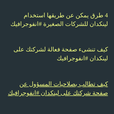
4 طرق يمكن عن طريقها استخدام
لينكدان للشركات الصغيرة #انفوجرافيك
كيف تنشىء صفحة فعالة لشركتك على
لينكدان #انفوجرافيك
كيف تطالب بصلاحيات المسؤول عن
صفحة شركتك على لينكدان #انفوجرافيك