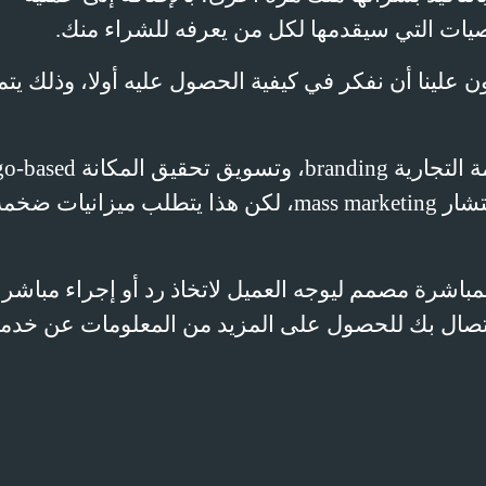
صيات التي سيقدمها لكل من يعرفه للشراء منك.
ن علينا أن نفكر في كيفية الحصول عليه أولا، وذلك يتم
 التجارية
branding
، وتسويق تحقيق المكانة
go-based
تشار
mass marketing
، لكن هذا يتطلب ميزانيات ضخمة
مباشرة مصمم ليوجه العميل لاتخاذ رد أو إجراء مباشر
لاتصال بك للحصول على المزيد من المعلومات عن خدم