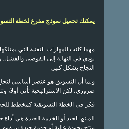
يمكنك تحميل نموذج مفرغ لخطة التسو
مهما كانت المهارات التقنية التي يمتلك
يؤدي في النهاية إلى الفوضى والفشل.
النجاح بشكل كبير.
وبما أن التسويق هو عنصر أساسي لنجاح
ضروري، لكن الاستراتيجية تأتي أولا، وتتب
فكر في الخطة التسويقية كمخطط للحصو
المنتج الجيد أو الخدمة الجيدة هي أداة
منتج بجودة عالية أو خدمة جيدة سيقوم ب