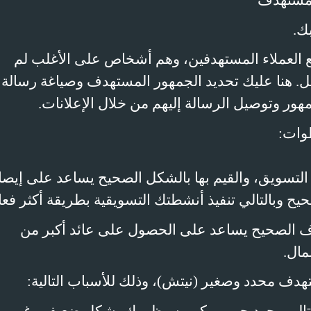
مستهدف
ك.
ع العملاء المستهدفين، وهم أشخاص على الأغلب لم
بل. هنا عليك تحديد الجمهور المستهدف وصياغة رسالة
هور وتوصيل الرسالة إليهم من خلال الإعلانات.
وات:
لتسويق، والقيم بها بالشكل الصحيح يساعد على إيصا
ح وبالتالي تنفيذ أنشطتك التسويقية بطريقة أكثر فعال
ف الصحيح يساعد على الحصول على عائد أكبر من
مال.
دف محدد وصغير (نيتش)، وذلك للأسباب التالية: