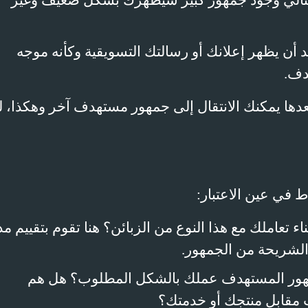
التالي وجود جمهور كبير سيظهرك بشكل ضعيف وغير
 أن يظهر إعلانك أو رسالتك التسويقية وكأنه موجه
دف.
ا يمكنك الانتقال إلى جمهور مستهدف آخر وهكذا، 
ء تعاملك مع هذا النوع من الزبائن؟ هنا تقوم بتقييم م
الشريحة من الجمهور.
جمهور المستهدف عملك بالشكل المطلوب؟ هل هم
 مقابل منتجك أو خدمتك؟