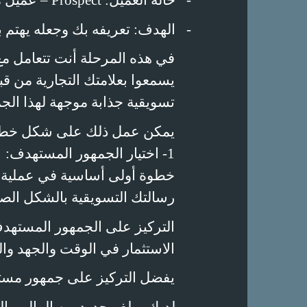
-
حالة العميل:
Prospect
– عميل 
-
الهدف: تعريفه بك وجعله يهتم ب
في هذه المرحلة أنت تتعامل م
يسمعوا بعلامتك التجارية من ق
تسويقية جذابة موجهة لهذا الجم
يمكن عمل ذلك على شكل خط
1- اختيار الجمهور المستهدف:
خطوة أولى أساسية في عملية ا
رسالتك التسويقية بالشكل الصحي
التركيز على الجمهور المستهد
الاستثمار في الوقت والجهد وال
يفضل التركيز على جمهور مسته