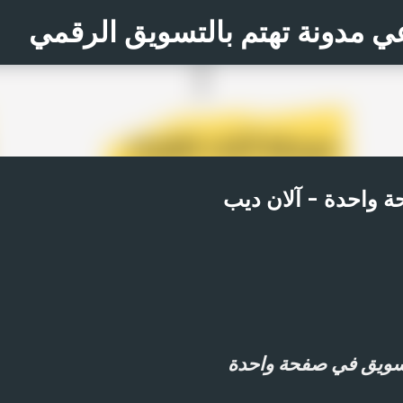
التخطي إلى المحتوى الرئيسي
ي مدونة تهتم بالتسويق الرقمي
واحدة - آلان ديب
ويق في صفحة واحدة