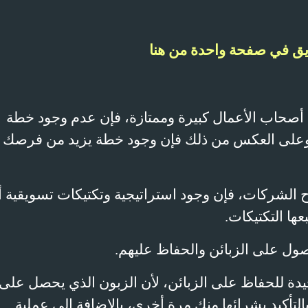
يق في صفحة واحدة من هنا
ها أصحاب الأعمال كبيرة وممتازة، فإن عدم وجود خطة
 وعلى العكس من ذلك فإن وجود خطة يزيد من فرصك 
 الشركات، فإن وجود استراتيجية وتكتيكات تسويقية أ
عها التكتيكات.
ل على الزبائن والحفاظ عليهم.
 جيدة للحفاظ على الزبائن، لأن الزبون الذي يحصل على
التأكيد بشرائها منك مرة أخرى، بالإضافة إلى عملية