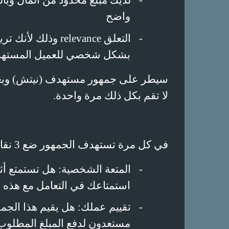
-
لديك مبلغ محدود من المال وب
واضح
-
التعلق
relevance
وذلك لأنك تريد
بشكل شخصي للعميل المسته
سيطر على جمهور مستهدف (نيتش) وبعده
لا تقم بكل ذلك مرة واحدة.
في كل مرة تستهدف الجمهور ضع 3 نقاط في عين الاعتبار:
-
المتعة الشخصية: هل تستمتع أثنا
استمتاعك في التعامل مع هذه 
-
تقييم عملك: هل يقيم هذا ال
مستعدون لدفع المبلغ المطلوب