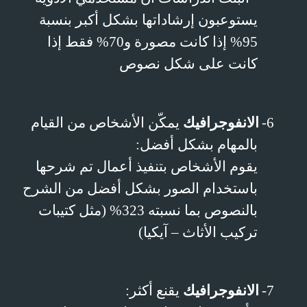
يستوعبون إرشاداتها بشكل أكبر بنسبة
95% إذا كانت مصورة و70% فقط إذا
كانت على شكل نصوص
6-
الانفوجرافيك
يمكّن الأشخاص من القيام
بالمهام بشكل أفضل:
يقوم الأشخاص بتنفيذ أعمال تم شرحها
باستخدام الصور بشكل أفضل من الشرح
بالنصوص بما نسبته 323% (مثل كتيبات
تركيب الأثاث – آيكيا)
7-
الانفوجرافيك
يقنع أكثر: