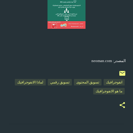
المصدر:
neoman.com
انفوجرافيك
تسويق المحتوى
تسويق رقمي
لماذا الانفوجرافيك
ما هو الانفوجرافيك