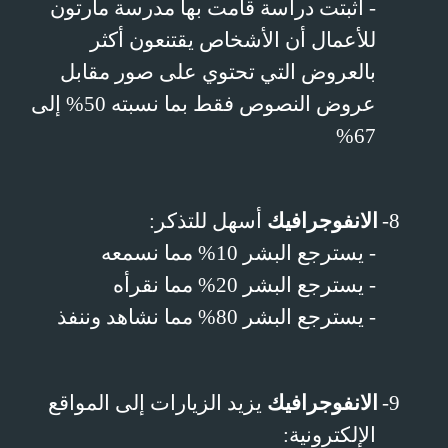
- أثبتت دراسة قامت بها مدرسة مارتون
للأعمال أن الأشخاص يقتنعون أكثر
بالعروض التي تحتوي على صور مقابل
عروض النصوص فقط بما نسبته 50% إلى
67%
8-
الانفوجرافيك
أسهل للتذكر:
- يسترجع البشر 10% مما نسمعه
- يسترجع البشر 20% مما نقرأه
- يسترجع البشر 80% مما نشاهد وننفذ
9-
الانفوجرافيك
يزيد الزيارات إلى المواقع
الإلكترونية: