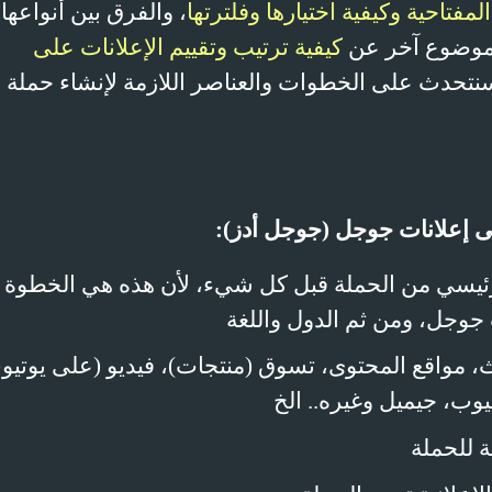
مفتاحية وكيفية اختيارها وفلترتها
، والفرق بين أنواعها
موضوع آخر عن
كيفية ترتيب وتقييم الإعلانات على
سنتحدث على الخطوات والعناصر اللازمة لإنشاء حملة
 إعلانات جوجل (جوجل أدز)
:
رئيسي من الحملة قبل كل شيء، لأن هذه هي الخطوة
 جوجل، ومن ثم الدول واللغة
، مواقع المحتوى، تسوق (منتجات)، فيديو (على يوتيو
ب، جيميل وغيره.. الخ
ية للحملة