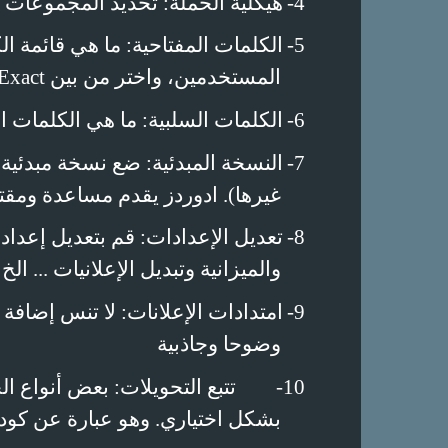
4-
هيكلية الحملة: تحديد المجموعات ا
5-
الكلمات المفتاحية: ما هي قائمة 
المستخدمين، واختر من بين
 Exact
6-
الكلمات السلبية: ما هي الكلمات ال
7-
النسخة المبدئية: ضع نسخة مبدئية
غيرها). ادوردز يقدم مساعدة ومق
8-
تعديل الإعدادات: قم بتعديل إعدا
والميزانية وتبديل الإعلانيات ... ا
9-
امتدادات الإعلانات: لا تنس إضافة 
وضوحا وجاذبية
10-
تتبع التحويلات: بعض أنواع 
بشكل اختياري. وهو عبارة عن كود ي