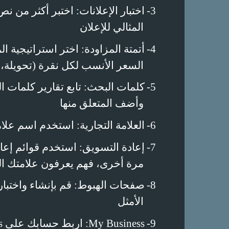
3-
اختبار الإعلانات: اختبر أكثر من 
المثالي للإعلان
4-
أتمتة المزاودة: اختر استراتيجية ال
السعر الأنسب لكل نقرة (تحويلة،
5-
كلمات البحث: تابع تقارير كلمات
وأضف المتعلق منها
6-
العلامة التجارية: استخدم اسم علا
7-
إعادة التسويق: استخدم قوائم إعا
مرة أخرى، فهم يعرفون علامتك الت
8-
صفحات الهبوط: قم بإنشاء واختبار
الأمثل
9-
My Business
: اربط حسابك على
s