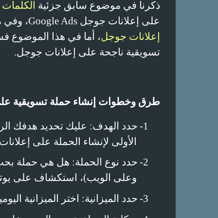
ذكرنا في موضوع سابق جزئية
الكلمات ال
على إعلانات جوجل
Google Ads
، وفي 
إعلانات جوجل
، أما في هذا الموضوع ف
تسويقية ناجحة على إعلانات جوجل.
طرق وخطوات إنشاء حملة تسويقية على
1-
حدد الهدف: عليك تحديد هدفك ال
الأولى لإنشاء الحملة على إعلانات
2-
حدد نوع الحملة: هل هي حملة بحث
وعلى الويب)، استكشاف على يوتيو
3-
حدد الميزانية: اختر الميزانية اليوم