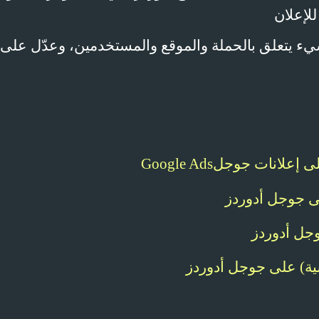
لإعلان
يء يتعلق بالحملة والموقع والمستخدمين، وعدّل على
لى إعلانات جوجل
Google Ads
ى جوجل أدوردز
وجل أدوردز
سية) على جوجل أدوردز