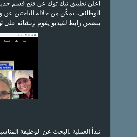
أعلن تطبيق تيك توك عن فتح قسم جديد
الوظائف، يمكّن من خلاله الباحثين ع
يتضمن رابط لفيديو يقوم بإنشائه على
ت
تبدأ العملية بالبحث عن الوظيفة المناسب