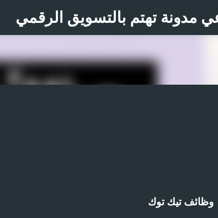
التخطي إلى المحتوى الرئيسي
ي مدونة تهتم بالتسويق الرقمي
وظائف تيك توك