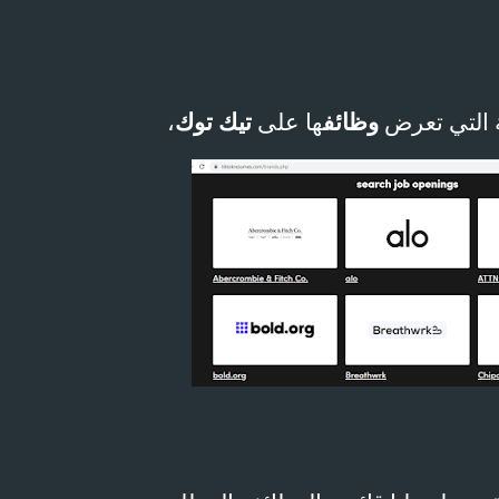
ة التي تعرض
وظائف
ها على
تيك توك
،