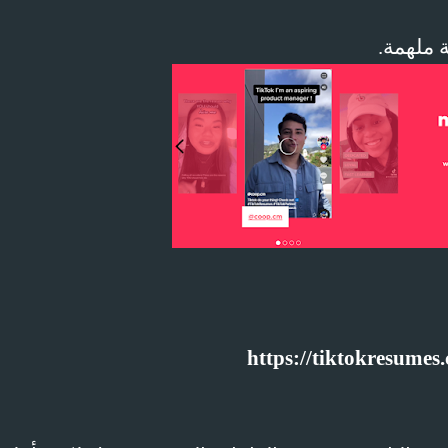
ة ملهمة.
https://tiktokresumes