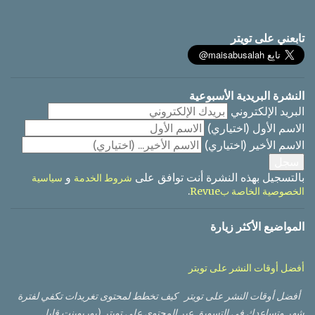
س
ا
تابعني على تويتر
ل
ت
ع
ل
ي
النشرة البريدية الأسبوعية
ق
البريد الإلكتروني
الاسم الأول
(اختياري)
الاسم الأخير
(اختياري)
بالتسجيل بهذه النشرة أنت توافق على
و
شروط الخدمة
سياسية
.
الخصوصية الخاصة بRevue
المواضيع الأكثر زيارة
أفضل أوقات النشر على تويتر
أفضل أوقات النشر على تويتر كيف تخطط لمحتوى تغريدات تكفي لفترة
شهر وتساعدك في التسويق عبر المحتوى على تويتر (بوربوينت قابل