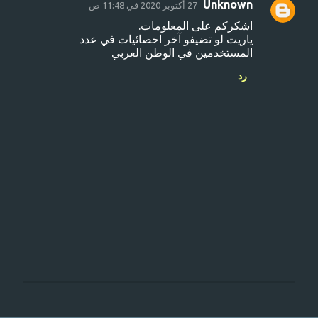
Unknown
27 أكتوبر 2020 في 11:48 ص
ت
اشكركم على المعلومات.
ع
ياريت لو تضيفو آخر احصائيات في عدد
ل
المستخدمين في الوطن العربي
ي
رد
ق
ا
ت
إ
ر