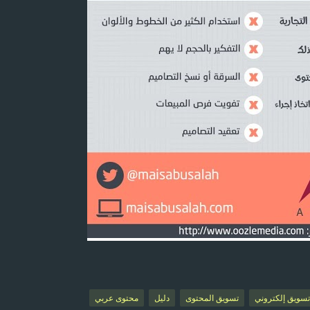
تسويق إلكتروني
تسويق المحتوى
دليل
محتوى عربي