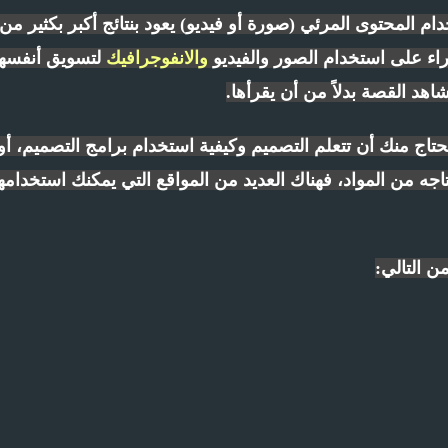
م المحتوى المرئي (صورة أو فيديو) يعود بنتائج أكبر بكثير من
راء على استخدام الصور والفيديو
والانفوجرافيك
لتسويق أنفسه
هد القصة بدلاً من أن يقرأها.
حتاج منك أن تتعلم التصميم وكيفية استخدام برامج التصميم، أو
جه من المواد، فهناك العديد من المواقع التي يمكنك استخدامه
ن التالي: