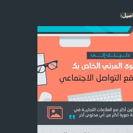
اصيل: