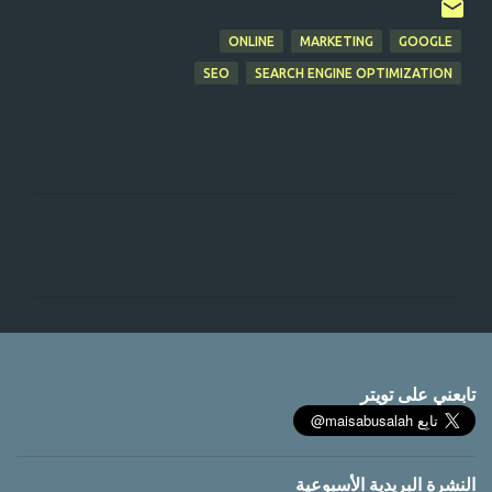
ONLINE
MARKETING
GOOGLE
SEO
SEARCH ENGINE OPTIMIZATION
ت
ع
ل
ي
ق
ا
تابعني على تويتر
ت
النشرة البريدية الأسبوعية