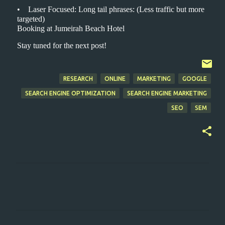
• Laser Focused: Long tail phrases: (Less traffic but more
targeted)
Booking at Jumeirah Beach Hotel
Stay tuned for the next post!
RESEARCH
ONLINE
MARKETING
GOOGLE
SEARCH ENGINE OPTIMIZATION
SEARCH ENGINE MARKETING
SEO
SEM
ت
ع
ل
ي