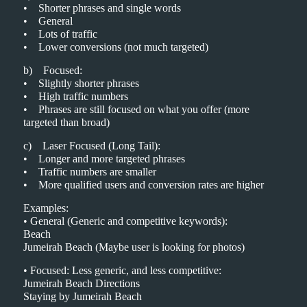
• Shorter phrases and single words
• General
• Lots of traffic
• Lower conversions (not much targeted)
b) Focused:
• Slightly shorter phrases
• High traffic numbers
• Phrases are still focused on what you offer (more
targeted than broad)
c) Laser Focused (Long Tail):
• Longer and more targeted phrases
• Traffic numbers are smaller
• More qualified users and conversion rates are higher
Examples:
• General (Generic and competitive keywords):
Beach
Jumeirah Beach (Maybe user is looking for photos)
• Focused: Less generic, and less competitive:
Jumeirah Beach Directions
Staying by Jumeirah Beach