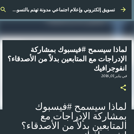
التخطي إلى المحتوى الرئيسي
تسويق إلكتروني وإعلام اجتماعي مدونة تهتم بالتسويق الرقمي
لماذا سيسمح #فيسبوك بمشاركة
الإدراجات مع المتابعين بدلاً من الأصدقاء؟
انفوجرافيك
في
يناير 01, 2016
لماذا سيسمح #فيسبوك
بمشاركة الإدراجات مع
المتابعين بدلاً من الأصدقاء؟