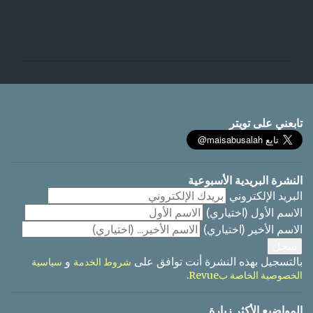
ت
ع
ل
ي
ق
ا
تابعني على تويتر
ت
النشرة البريدية الأسبوعية
البريد الإلكتروني
الاسم الأول
(اختياري)
الاسم الأخير
(اختياري)
بالتسجيل بهذه النشرة أنت توافق على
و
شروط الخدمة
سياسية
.
الخصوصية الخاصة بRevue
المواضيع الأكثر زيارة