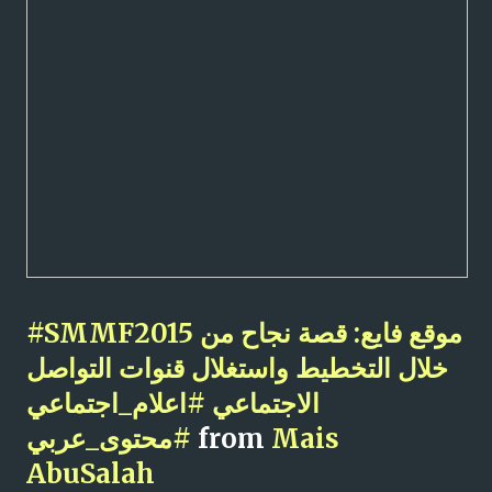
#SMMF2015 موقع فايع: قصة نجاح من
خلال التخطيط واستغلال قنوات التواصل
الاجتماعي #اعلام_اجتماعي
Mais
from
#محتوى_عربي
AbuSalah