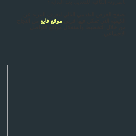
بالمرونة الكافية للتعديل بعد البداية؟
تصفح العرض التقدمي التالي لتعرف المزيد عن
الكيفية التي تمكن فيها فريق
موقع فايع
من النجاح
من خلال التخطيط واستغلال مواقع التواصل
الاجتماعي: