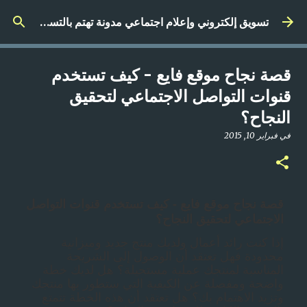
التخطي إلى المحتوى الرئيسي
تسويق إلكتروني وإعلام اجتماعي مدونة تهتم بالتسويق الرقمي
قصة نجاح موقع فايع - كيف تستخدم
قنوات التواصل الاجتماعي لتحقيق
النجاح؟
في
فبراير 10, 2015
قصة نجاح موقع فايع - كيف تستخدم قنوات التواصل
الاجتماعي لتحقيق النجاح؟
إذا كنت رائد أعمال ولديك منتج جديد وميزانية
محدودة فهل تعتقد أن الوصول إلى الشريحة
المناسبة لمنتجك عملية مستحيلة؟ هل لديك خطة
واضحة ومفصلة عن الكيفية التي ستطور بها منتجك
وتزيد الاهتمام بك؟ هل تعتقد أن هذه الخطة تتمتع