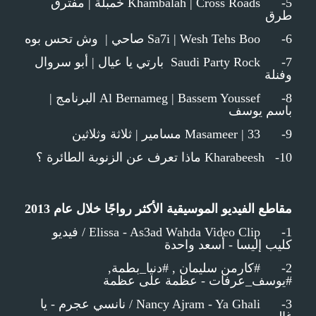
5- Khambalah | Cross Roads خمبلة | مفترق
طرق
6- Sa7i | Wesh Tehs Boo صاحي | وش تحس بوه
7- Saudi Party Rock بارتي يا عيال | أبو سروال
وفنلة
8- Al Bernameg | Bassem Youssef البرنامج |
باسم يوسف
9- Masameer | 33 مسامير | ثلاثة وثلاثين
10- Kharabeesh ماذا تعرف عن الزنوبة الطائرة ؟
مقاطع الفيديو الموسيقية الأكثر رواجًا خلال عام 2013
1- Elissa - As3ad Wahda Video Clip / فيديو
كليب إليسا - أسعد واحدة
2- #كارمن سليمان , #دنيا_بطمة,
#يوسف_عرفات - عظمة على عظمة
3- Nancy Ajram - Ya Ghali / نانسي عجرم - يا