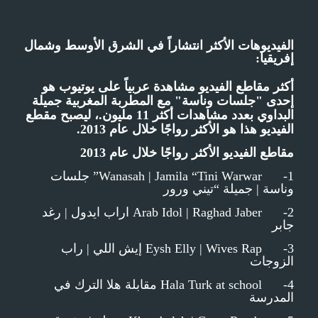
الفيديوهات الأكثر انتشاراً في الشرق الأوسط وشمال
إفريقيا:
أكثر مقاطع الفيديو مشاهدة عربياً على يوتيوب هو
إحدى "جلسات وناسة" مع المطربة المغربية جميلة
البداوي بعدد مشاهدات أكثر 11 مليون.، ليصبح مقطع
الفيديو هذا هو الأكثر رواجًا خلال عام 2013.
مقاطع الفيديو الأكثر رواجًا خلال عام 2013
1- Wanasah | Jamila “Tini Warwar” جلسات
وناسة | جميلة “تيني ورور
2- Arab Idol | Raghad Jaber اراب ايدول | رغد
جابر
3- Eysh Elly | Wives Rap إيش اللي | راب
الزوجات
4- Hala Turk at school مقابلة هلا الترك في
المدرسة