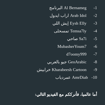
1- Al Bernameg البرنامج
2- Arab Idol اراب ايدول
3- Eysh Elly إيش اللي
4- Temsa7ly تمسحلى
5- Sa7i صاحي
6- MubasherYoum7
7- d7oomy999
8- GeoArabic جيو بالعربي
9- Kharabeesh Cartoon خرابيش
10- AmrDiab عمردياب
أما عالميا، فأنرككم مع الفيديو التالي: