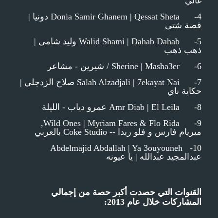
غالي
4- Donia Samir Ghanem | Qessat Sheta دونيا |
قصة شتى
5- Walid Shami | Dahab Dahab وليد شامي |
ذهب ذهب
6- Sherine | Masha3er / شيرين - مشاعر
7- Salah Alzadjali | 7ekayat Nai صلاح الزدجلي |
حكاية ناي
8- Amr Diab | El Leila عمرو دياب - الليلة
9- Wild Ones | Myriam Fares & Flo Rida,
ميريام فارس و فلو ريدا -- Coke Studio بالعربي
10- Abdelmajid Abdallah | Ya 3ouyouneh
عبدالمجيد عبدالله | يا عيونه
القنوات التي حصدت أكبر حصة من إجمالي
المشاركات خلال عام 2013: