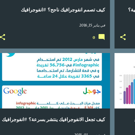
ية؟
كيف تصمم انفوجرافيك ناجح؟ #انفوجرافيك
في
يناير 15, 2016
0
+
إحصائيات
اعلام اجتماعي
انفوجرافيك
تواصل اجتماعي
كيف تجعل الانفوجرافيك ينتشر بسرعة؟ #انفوجرافيك
في
ديسمبر 01, 2015