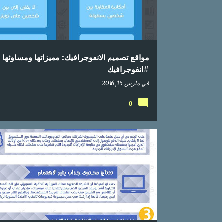
مواقع تصميم الانفوجرافيك: مميزاتها ومساوئها
#انفوجرافيك
في
مارس 15, 2016
0
اعلام اجتماعي
انفوجراف
انفوجرافيك
انفوغرافيك