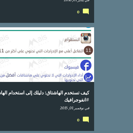
0
إحصائيات
اعلام اجتماعي
انستقرام
انفوجرافيك
تواصل اجتماعي
تويتر
محتوى عربي
كيف تستخدم الهاشتاق: دليلك إلى استخدام الها
#انفوجرافيك
في
نوفمبر 01, 2015
0