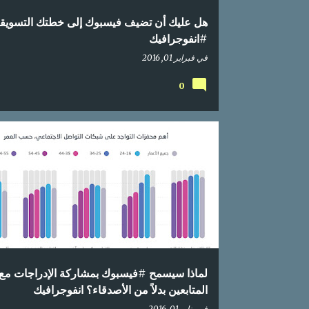
هل عليك أن تضيف فيسبوك إلى خطتك التسويق
#انفوجرافيك
في
فبراير 01, 2016
0
اعلام اجتماعي
انفوجرافيك
تواصل اجتماعي
فيسبوك
محتوى عربي
لماذا سيسمح #فيسبوك بمشاركة الإدراجات مع
المتابعين بدلاً من الأصدقاء؟ انفوجرافيك
في
يناير 01, 2016