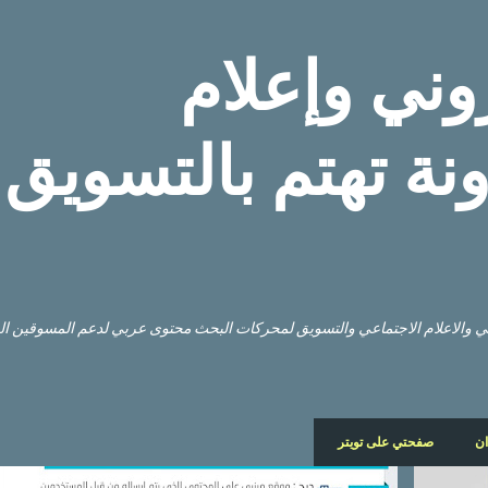
التخطي إلى المحتوى الرئيسي
وني وإعلام
نة تهتم بالتسويق
وني والاعلام الاجتماعي والتسويق لمحركات البحث محتوى عربي لدعم المسوقين ا
ان
صفحتي على تويتر