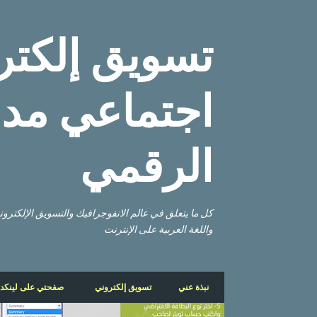
تسويق إلكتر
اجتماعي مدو
الرقمي
كل ما يتعلق في عالم الانفوجرافيك والتسويق الإلكتر
واللغة العربية على الإنترنت
نبذة عني
تسويق إلكتروني
صفحتي على لينكد