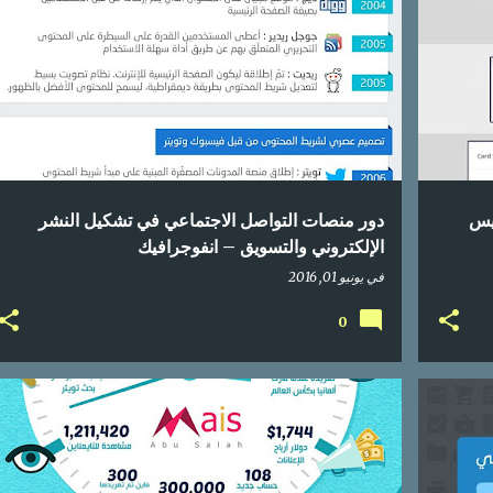
+
1
اعلام اجتماعي
انفوجراف
انفوجرافيك
انفوغرافيك
تسويق إلكتروني
تسويق المحتوى
تواصل اجتماعي
+
يس
دور منصات التواصل الاجتماعي في تشكيل النشر
الإلكتروني والتسويق – انفوجرافيك
في
يونيو 01, 2016
0
عربي
إحصائيات
اعلام اجتماعي
انفوجرافيك
تواصل اجتماعي
تويتر
جوال
محتوى عربي
موبايل
+