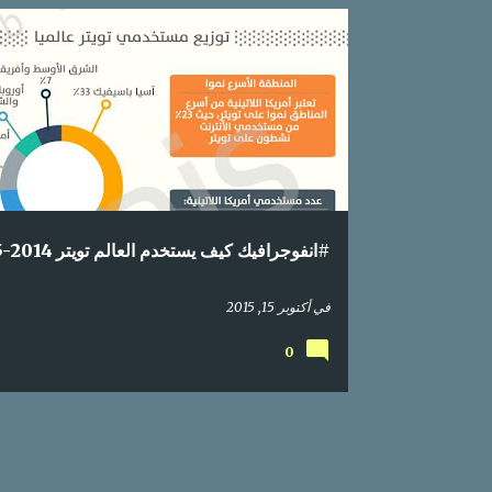
إحصائيات
اعلام اجتماعي
انفوجرافيك
تواصل اجتماع
تويتر
جوال
دليل
محتوى عربي
موبايل
#انفوجرافيك كيف يستخدم العالم تويتر 2014-2015
في
أكتوبر 15, 2015
0