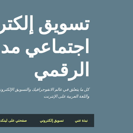
تسويق إلكتر
اجتماعي مدو
الرقمي
كل ما يتعلق في عالم الانفوجرافيك والتسويق الإلكتر
واللغة العربية على الإنترنت
نبذة عني
تسويق إلكتروني
صفحتي على لينكد