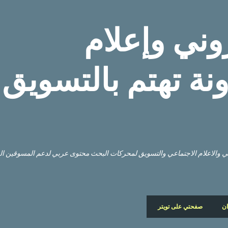
التخطي إلى المحتوى الرئيسي
وني وإعلام
نة تهتم بالتسويق
وني والاعلام الاجتماعي والتسويق لمحركات البحث محتوى عربي لدعم المسوقين ا
ان
صفحتي على تويتر