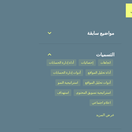
مواضيع سابقة
التسميات
اتجاهات
إحصائيات
أداة إدارة الحسابات
أداة تحليل المواقع
أدوات إدارة الحسابات
أدوات تحليل المواقع
استراتيجية النمو
استراتيجية تسويق المحتوى
استهداف
اعلام اجتماعي
إعلان على محركات البحث
عرض المزيد
إعلان على محركات البحث،
إعلانات