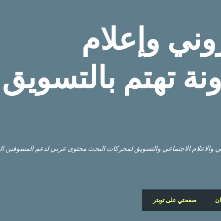
التخطي إلى المحتوى الرئيسي
وني وإعلام
نة تهتم بالتسويق
وني والاعلام الاجتماعي والتسويق لمحركات البحث محتوى عربي لدعم المسوقين ا
ان
صفحتي على تويتر