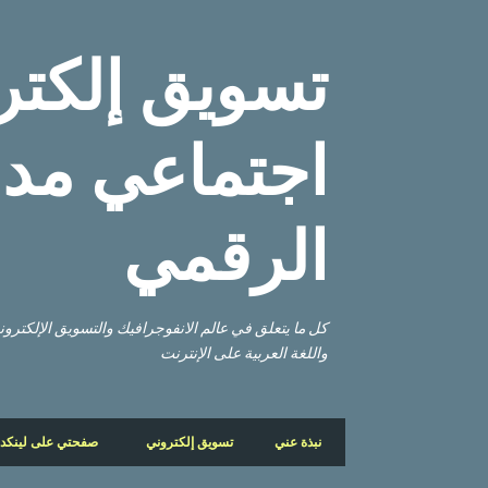
تسويق إلكتر
اجتماعي مدو
الرقمي
كل ما يتعلق في عالم الانفوجرافيك والتسويق الإلكتر
واللغة العربية على الإنترنت
نبذة عني
تسويق إلكتروني
صفحتي على لينكد