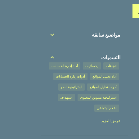
مواضيع سابقة
التسميات
اتجاهات
إحصائيات
أداة إدارة الحسابات
أداة تحليل المواقع
أدوات إدارة الحسابات
أدوات تحليل المواقع
استراتيجية النمو
استراتيجية تسويق المحتوى
استهداف
اعلام اجتماعي
إعلان على محركات البحث
عرض المزيد
إعلان على محركات البحث،
إعلانات